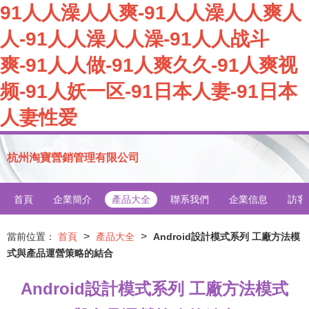
91人人澡人人爽-91人人澡人人爽人
人-91人人澡人人澡-91人人战斗
爽-91人人做-91人爽久久-91人爽视
频-91人妖一区-91日本人妻-91日本
人妻性爱
杭州淘寶營銷管理有限公司
首頁
企業簡介
產品大全
聯系我們
企業信息
訪客
>
>
當前位置：
首頁
產品大全
Android設計模式系列 工廠方法模
式與產品運營策略的結合
Android設計模式系列 工廠方法模式