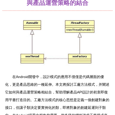
與產品運營策略的結合
在Android開發中，設計模式的應用不僅僅是代碼層面的優
化，更是產品思維的一種延伸。本文將探討工廠方法模式，并闡述
它如何與產品運營策略相結合，幫助理解產品API設計的初衷即復
用平臺打造目的。工廠方法模式的核心思想是定義一個創建對象的
接口，但讓子類決定要實例化的類，即將對象的創建延遲到子類